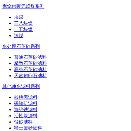
燃烧供暖无烟煤系列
块煤
三八块煤
二五块煤
沫煤
水处理石英砂系列
普通石英砂滤料
精致石英砂滤料
高纯石英砂滤料
天然鹅卵石滤料
其他净水滤料系列
核桃壳滤料
磁铁矿滤料
海绵铁滤料
活性炭滤料
锰砂滤料
稀土瓷砂滤料