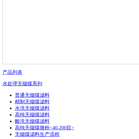
产品列表
水处理无烟煤系列
普通无烟煤滤料
精制无烟煤滤料
水洗无烟煤滤料
高纯无烟煤滤料
酸洗无烟煤滤料
高纯无烟煤微粉<40-200目>
无烟煤滤料生产流程