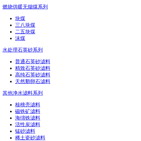
燃烧供暖无烟煤系列
块煤
三八块煤
二五块煤
沫煤
水处理石英砂系列
普通石英砂滤料
精致石英砂滤料
高纯石英砂滤料
天然鹅卵石滤料
其他净水滤料系列
核桃壳滤料
磁铁矿滤料
海绵铁滤料
活性炭滤料
锰砂滤料
稀土瓷砂滤料