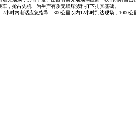
装车，抢占先机，为生产有质无烟煤滤料打下扎实基础。
内电话应急指导，300公里以内12小时到达现场，1000公里