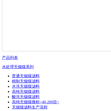
产品列表
水处理无烟煤系列
普通无烟煤滤料
精制无烟煤滤料
水洗无烟煤滤料
高纯无烟煤滤料
酸洗无烟煤滤料
高纯无烟煤微粉<40-200目>
无烟煤滤料生产流程