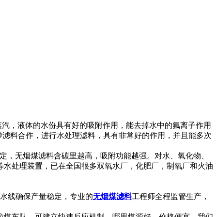
蒸汽，液体的水份具有好的吸附作用，能去掉水中的氟离子作用
锰砂滤料合作，进行水处理滤料，具有非常好的作用，并且能多次
确定，无烟煤滤料含碳里越高，吸附功能越强。对水、氧化物、
等水处理装置，已在全国很多双氧水厂，化肥厂，制氧厂和火油
流水线确保产量稳定，专业的
无烟煤滤料
工程师全程监管生产，
拉煤车队，可建立快速反应机制。哪里煤源好，价格便宜，我们