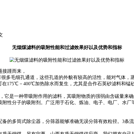
文
无烟煤滤料的吸附性能和过滤效果好以及优势和指标
题接踵而来，
有很多毛细孔通道，这些孔道的外貌有较高的活性，能对气体，
可在175℃－400℃加热除水而复生，尤其是合作石英砂滤料和
用，它是一种带吸附作用的滤料，其吸附物质的强弱由含碳量来
吸附性分子的吸附剂。广泛用于石化、炼油、电子、电厂、水厂
配备的多筒式除尘器，分筛器能够准确无误分筛有效粒径。3条
质无烟煤，另有宁夏、山西有质无烟煤供应商，我们拥有自己